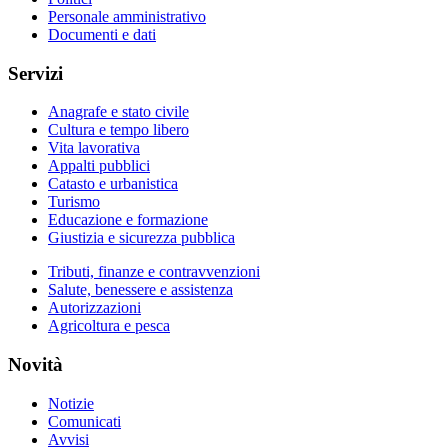
Personale amministrativo
Documenti e dati
Servizi
Anagrafe e stato civile
Cultura e tempo libero
Vita lavorativa
Appalti pubblici
Catasto e urbanistica
Turismo
Educazione e formazione
Giustizia e sicurezza pubblica
Tributi, finanze e contravvenzioni
Salute, benessere e assistenza
Autorizzazioni
Agricoltura e pesca
Novità
Notizie
Comunicati
Avvisi