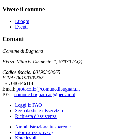
Vivere il comune
Luoghi
Eventi
Contatti
Comune di Bugnara
Piazza Vittorio Clemente, 1, 67030 (AQ)
Codice fiscale: 00190300665
P.IVA: 00190300665
Tel: 086446114
Email:
protocollo@comunedibugnara.it
PEC:
comune.bugnara.aq@pec.arc.it
Leggi le FAQ
Segnalazione disservizio
Richiesta d'assistenza
Amministrazione trasparente
Informativa privacy
Note legali