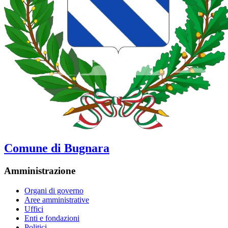
Comune di Bugnara
Amministrazione
Organi di governo
Aree amministrative
Uffici
Enti e fondazioni
Politici