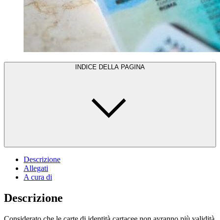
INDICE DELLA PAGINA
Descrizione
Allegati
A cura di
Descrizione
Considerato che le carte di identità cartacee non avranno più validità