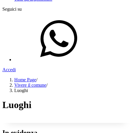
Seguici su
Accedi
Home Page
/
Vivere il comune
/
Luoghi
Luoghi
In evidenza