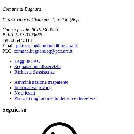
Comune di Bugnara
Piazza Vittorio Clemente, 1, 67030 (AQ)
Codice fiscale: 00190300665
P.IVA: 00190300665
Tel: 086446114
Email:
protocollo@comunedibugnara.it
PEC:
comune.bugnara.aq@pec.arc.it
Leggi le FAQ
Segnalazione disservizio
Richiesta d'assistenza
Amministrazione trasparente
Informativa privacy
Note legali
Piano di miglioramento del sito e dei servizi
Seguici su