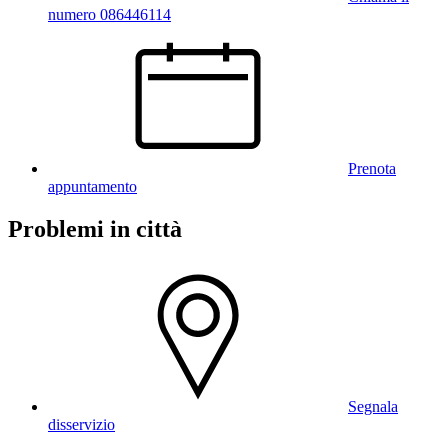
numero 086446114
Prenota
appuntamento
Problemi in città
Segnala
disservizio