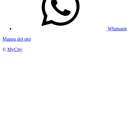
Whatsapp
Mappa del sito
©
MyCity