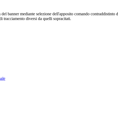
sura del banner mediante selezione dell'apposito comando contraddistinto 
i tracciamento diversi da quelli sopracitati.
nale