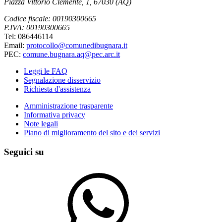
Piazza Vittorio Clemente, 1, 67030 (AQ)
Codice fiscale: 00190300665
P.IVA: 00190300665
Tel: 086446114
Email:
protocollo@comunedibugnara.it
PEC:
comune.bugnara.aq@pec.arc.it
Leggi le FAQ
Segnalazione disservizio
Richiesta d'assistenza
Amministrazione trasparente
Informativa privacy
Note legali
Piano di miglioramento del sito e dei servizi
Seguici su