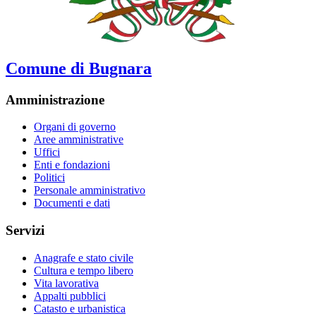
Comune di Bugnara
Amministrazione
Organi di governo
Aree amministrative
Uffici
Enti e fondazioni
Politici
Personale amministrativo
Documenti e dati
Servizi
Anagrafe e stato civile
Cultura e tempo libero
Vita lavorativa
Appalti pubblici
Catasto e urbanistica