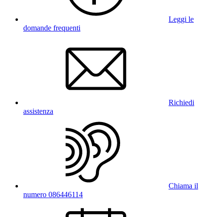
Leggi le
domande frequenti
Richiedi
assistenza
Chiama il
numero 086446114