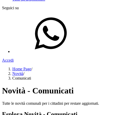
Seguici su
Accedi
Home Page
/
Novità
/
Comunicati
Novità - Comunicati
Tutte le novità comunali per i cittadini per restare aggiornati.
Esplora Novità - Comunicati