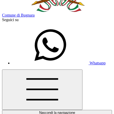
Comune di Bugnara
Seguici su
Whatsapp
Nascondi la navigazione