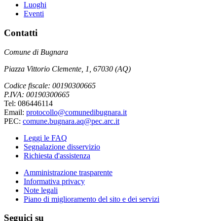
Luoghi
Eventi
Contatti
Comune di Bugnara
Piazza Vittorio Clemente, 1, 67030 (AQ)
Codice fiscale: 00190300665
P.IVA: 00190300665
Tel: 086446114
Email:
protocollo@comunedibugnara.it
PEC:
comune.bugnara.aq@pec.arc.it
Leggi le FAQ
Segnalazione disservizio
Richiesta d'assistenza
Amministrazione trasparente
Informativa privacy
Note legali
Piano di miglioramento del sito e dei servizi
Seguici su