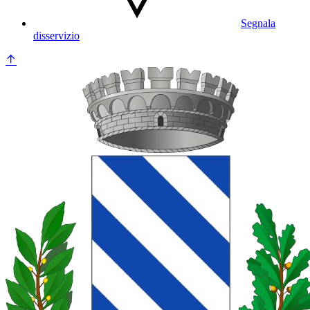
Segnala
disservizio