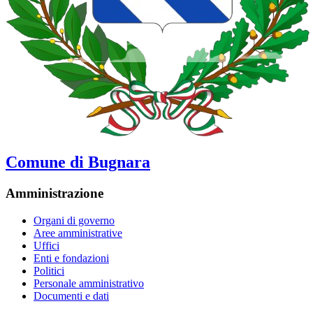
Comune di Bugnara
Amministrazione
Organi di governo
Aree amministrative
Uffici
Enti e fondazioni
Politici
Personale amministrativo
Documenti e dati