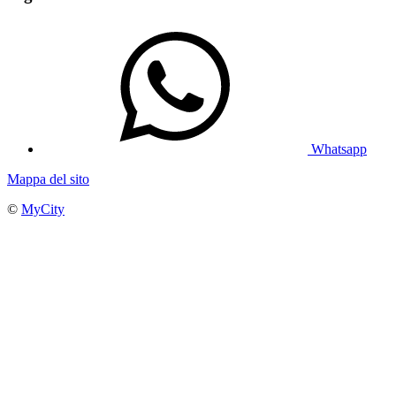
Whatsapp
Mappa del sito
©
MyCity